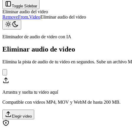
Toggle Sidebar
Eliminar audio del video
RemoveFrom.Video
Eliminar audio del video
Eliminador de audio de video con IA
Eliminar audio de video
Elimina la pista de audio de tu video en segundos. Sube un archivo M
Arrastra y suelta tu video aquí
Compatible con videos MP4, MOV y WebM de hasta 200 MB.
Elegir video