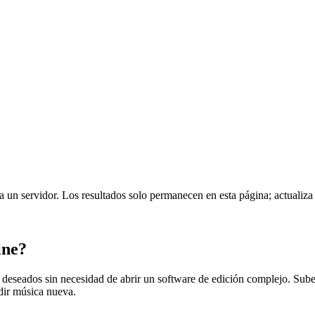
 un servidor. Los resultados solo permanecen en esta página; actualiza 
ine?
deseados sin necesidad de abrir un software de edición complejo. Sube u
adir música nueva.