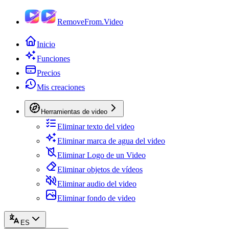
RemoveFrom.Video
Inicio
Funciones
Precios
Mis creaciones
Herramientas de video
Eliminar texto del video
Eliminar marca de agua del video
Eliminar Logo de un Video
Eliminar objetos de vídeos
Eliminar audio del video
Eliminar fondo de video
ES