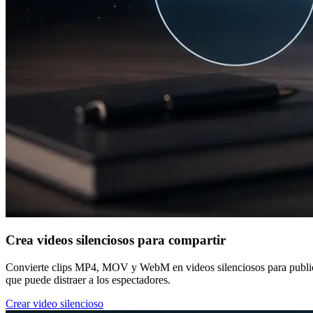
Crea videos silenciosos para compartir
Convierte clips MP4, MOV y WebM en videos silenciosos para publicaci
que puede distraer a los espectadores.
Crear video silencioso