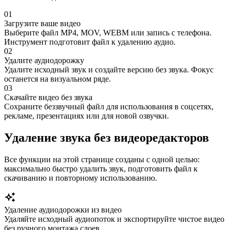
01
Загрузите ваше видео
Выберите файл MP4, MOV, WEBM или запись с телефона.
Инструмент подготовит файл к удалению аудио.
02
Удалите аудиодорожку
Удалите исходный звук и создайте версию без звука. Фокус
останется на визуальном ряде.
03
Скачайте видео без звука
Сохраните беззвучный файл для использования в соцсетях,
рекламе, презентациях или для новой озвучки.
Удаление звука без видеоредакторов
Все функции на этой странице созданы с одной целью:
максимально быстро удалить звук, подготовить файл к
скачиванию и повторному использованию.
Удаление аудиодорожки из видео
Удаляйте исходный аудиопоток и экспортируйте чистое видео
без ручного монтажа слоев.