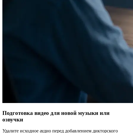
Подготовка видео для новой музыки или
озвучки
Удалите исходное аудио перед добавлением дикторского