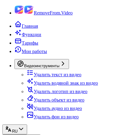
RemoveFrom.Video
Главная
Функции
Тарифы
Мои работы
Видеоинструменты
Удалить текст из видео
Удалить водяной знак из видео
Удалить логотип из видео
Удалить объект из видео
Удалить аудио из видео
Удалить фон из видео
RU