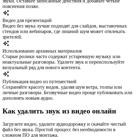
звуки. Оставьте записанные действия и добавьте четкие
пояснения позже.
Видео для презентаций
Видео без звука лучше подходят для слайдов, выставочных
стендов или вебинаров, где лишний шум может отвлекать
зрителей.
Использование архивных материалов
Старые ролики часто содержат устаревшую музыку или
неактуальные разговоры. Удалите звук и переиспользуйте
визуальный ряд для нового контента.
Публикация видео из путешествий
Сохраняйте красоту видов, удаляя шум ветра, толпы или
личные разговоры. Беззвучные видео проще публиковать или
дополнять новым аудио.
Как удалить звук из видео онлайн
Загрузите видео, удалите аудиодорожку и скачайте чистый
файл без звука. Простой процесс без необходимости в
сложном ПО для монтажа.