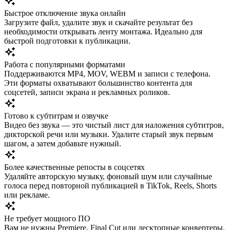
Быстрое отключение звука онлайн
Загрузите файл, удалите звук и скачайте результат без
необходимости открывать ленту монтажа. Идеально для
быстрой подготовки к публикации.
Работа с популярными форматами
Поддерживаются MP4, MOV, WEBM и записи с телефона.
Эти форматы охватывают большинство контента для
соцсетей, записи экрана и рекламных роликов.
Готово к субтитрам и озвучке
Видео без звука — это чистый лист для наложения субтитров,
дикторской речи или музыки. Удалите старый звук первым
шагом, а затем добавьте нужный.
Более качественные репосты в соцсетях
Удаляйте авторскую музыку, фоновый шум или случайные
голоса перед повторной публикацией в TikTok, Reels, Shorts
или рекламе.
Не требует мощного ПО
Вам не нужны Premiere, Final Cut или десктопные конвертеры.