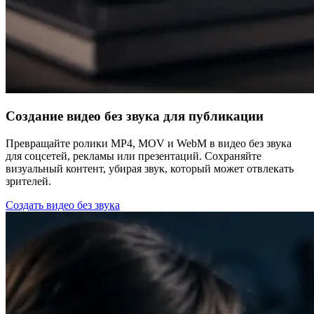
Создание видео без звука для публикации
Превращайте ролики MP4, MOV и WebM в видео без звука
для соцсетей, рекламы или презентаций. Сохраняйте
визуальный контент, убирая звук, который может отвлекать
зрителей.
Создать видео без звука