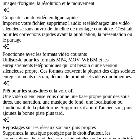
images d'origine, la résolution et le mouvement.
Coupe de son de vidéo en ligne rapide
Importez votre fichier, supprimez l'audio et téléchargez une vidéo
silencieuse sans ouvrir de timeline de montage complexe. C'est fait
pour les corrections rapides avant la publication, la présentation ou
le partage.
Fonctionne avec les formats vidéo courants
Utilisez-le pour les formats MP4, MOV, WEBM et les
enregistrements téléphoniques qui ont besoin d'une version
silencieuse propre. Ces formats couvrent la plupart des clips sociaux,
enregistrements d'écran, démos de produits et vidéos quotidiennes.
Prêt pour les sous-titres et la voix off
Une vidéo silencieuse vous donne une base propre pour des sous-
titres, une narration, une musique de fond, une localisation ou
l'audio natif de la plateforme. Supprimez d'abord l'ancien son, puis
ajoutez la bonne piste plus tard.
Repostages sur les réseaux sociaux plus propres
Supprimez la musique protégée par le droit d'auteur, les
conversations de fond, les voix accidentelles ou les sons enregistrés