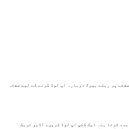
صفحے پر رہتے ہیں؛ دوبارہ اپ لوڈ کرنے کے لیے صفحہ
مدد کرتا ہے۔ ایک کلپ اپ لوڈ کریں، آڈیو ٹریک