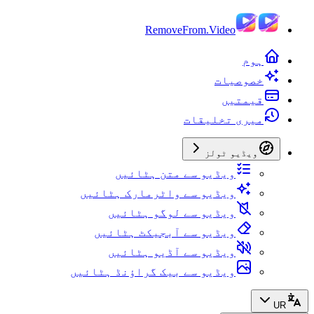
RemoveFrom.Video
ہوم
خصوصیات
قیمتیں
میری تخلیقات
ویڈیو ٹولز
ویڈیو سے متن ہٹائیں
ویڈیو سے واٹرمارک ہٹائیں
ویڈیو سے لوگو ہٹائیں
ویڈیو سے آبجیکٹ ہٹائیں
ویڈیو سے آڈیو ہٹائیں
ویڈیو سے بیک گراؤنڈ ہٹائیں
UR