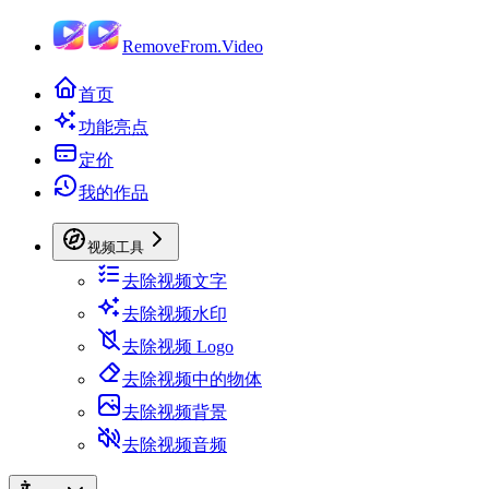
RemoveFrom.Video
首页
功能亮点
定价
我的作品
视频工具
去除视频文字
去除视频水印
去除视频 Logo
去除视频中的物体
去除视频背景
去除视频音频