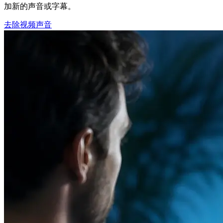
加新的声音或字幕。
去除视频声音