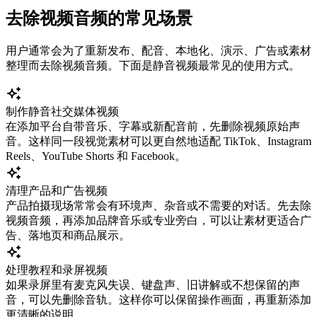
去除视频音频的常见场景
用户通常会为了重新发布、配音、本地化、演示、广告或素材
整理而去除视频音频。下面是静音视频最常见的使用方式。
制作静音社交媒体视频
在添加平台自带音乐、字幕或新配音前，先删除视频原始声
音。这样同一段视觉素材可以更自然地适配 TikTok、Instagram
Reels、YouTube Shorts 和 Facebook。
清理产品和广告视频
产品拍摄现场常常会有环境声、杂音或不需要的对话。先去除
视频音频，再添加品牌音乐或专业旁白，可以让素材更适合广
告、落地页和商品展示。
处理教程和录屏视频
如果录屏里有麦克风失误、键盘声、旧讲解或不想保留的声
音，可以先删除音轨。这样你可以保留操作画面，再重新添加
更清晰的说明。