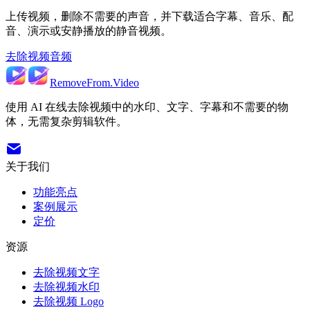
上传视频，删除不需要的声音，并下载适合字幕、音乐、配
音、演示或安静播放的静音视频。
去除视频音频
RemoveFrom.Video
使用 AI 在线去除视频中的水印、文字、字幕和不需要的物
体，无需复杂剪辑软件。
关于我们
功能亮点
案例展示
定价
资源
去除视频文字
去除视频水印
去除视频 Logo