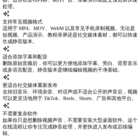
处理。
支持常见视频格式
适用于 MP4、MOV、WebM 以及常见手机录制视频。无论是
短视频、产品演示、教程录屏还是社交媒体素材，都可以快速
生成静音版本。
适合添加字幕和配音
删除原始音频后，你可以更方便地添加字幕、旁白、背景音乐
或多语言配音。静音版本是继续编辑视频的干净基础。
更适合社交媒体重新发布
去掉旧音乐、环境杂音、对话声或不适合公开的声音后，视频
可以更灵活地用于 TikTok、Reels、Shorts、广告和其他平台。
不需要复杂软件
如果你只是想删除视频声音，不需要安装大型桌面软件。这个
在线流程让你专注完成静音处理，并更快进入发布或后续编
辑。