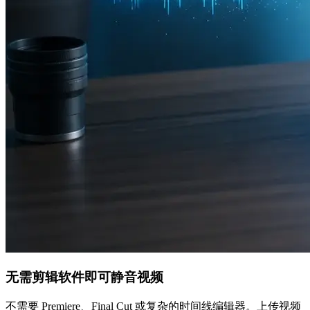
无需剪辑软件即可静音视频
不需要 Premiere、Final Cut 或复杂的时间线编辑器。上传视频