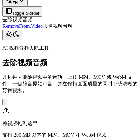
ZH
Toggle Sidebar
去除视频音频
RemoveFrom.Video
去除视频音频
AI 视频音频去除工具
去除视频音频
几秒钟内删除视频中的音轨。上传 MP4、MOV 或 WebM 文
件，一键静音原始声音，并在保持画面质量的同时下载清晰的
静音视频。
将视频拖到这里
支持 200 MB 以内的 MP4、MOV 和 WebM 视频。